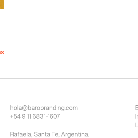
ás
hola@barobranding.com
+54 9 11 6831-1607
Rafaela, Santa Fe, Argentina.