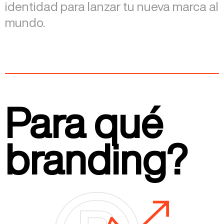
identidad para lanzar tu nueva marca al
mundo.
Para qué
branding?