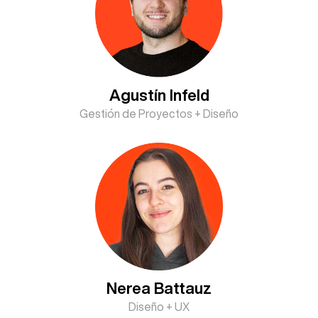
Agustín Infeld
Gestión de Proyectos + Diseño
Nerea Battauz
Diseño + UX