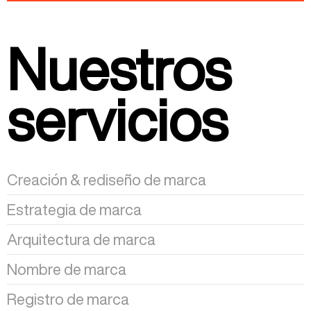
Nuestros
servicios
Creación & rediseño de marca
Estrategia de marca
Arquitectura de marca
Nombre de marca
Registro de marca