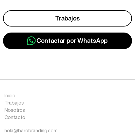
Trabajos
Contactar por WhatsApp
Inicio
Trabajos
Nosotros
Contacto
hola@barobranding.com