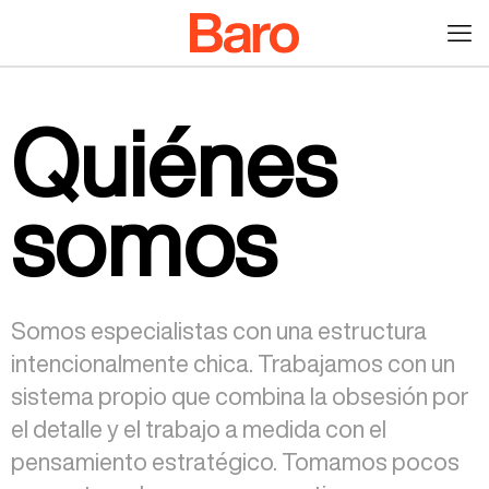
Quiénes
somos
Somos especialistas con una estructura
intencionalmente chica. Trabajamos con un
sistema propio que combina la obsesión por
el detalle y el trabajo a medida con el
pensamiento estratégico. Tomamos pocos