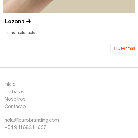
Lozana →
Tienda saludable
Leer más
Inicio
Trabajos
Nosotros
Contacto
hola@barobranding.com
+54 9 11 6831-1607